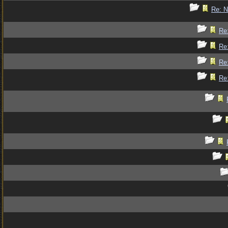
Re: 
Re
Re
Re
Re