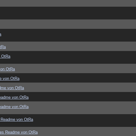
a
tRa
 OtRa
von OtRa
e von OtRa
dme von OtRa
eadme von OtRa
eadme von OtRa
 Readme von OtRa
ues Readme von OtRa