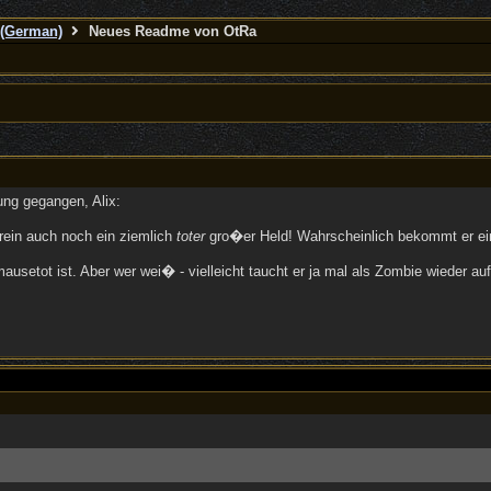
(German)
Neues Readme von OtRa
ng gegangen, Alix:
ein auch noch ein ziemlich
toter
gro�er Held! Wahrscheinlich bekommt er ein
ausetot ist. Aber wer wei� - vielleicht taucht er ja mal als Zombie wieder au