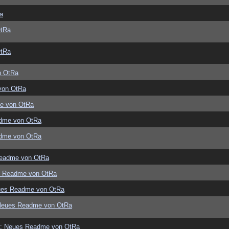
a
OtRa
OtRa
n OtRa
von OtRa
e von OtRa
dme von OtRa
dme von OtRa
eadme von OtRa
s Readme von OtRa
ues Readme von OtRa
Neues Readme von OtRa
: Neues Readme von OtRa