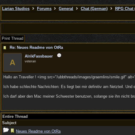
Larian Studios
Forums
General
Chat (German)
RPG Chat 
Print Thread
Re: Neues Readme von OtRa
AlrikFassbauer
A
veteran
Hallo an Traveller ! <img src="/ubbthreads/images/graemlins/smile.gif" alt=
Ich habe schlechte Nachrichten: Es liegt bei mir definitiv am Netzteil. Un
Ich darf aber den Mac meiner Schwester benutzen, solange sie ihn nicht br
Entire Thread
Subject
Neues Readme von OtRa