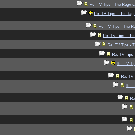
Re: TV Tips - The Rage Co
Re: TV Tips - The Rage
Re: TV Tips - The Ra
Re: TV Tips - The
Re: TV Tips - T
Re: TV Tips 
Re: TV Tip
Re: TV 
Re: T
Re