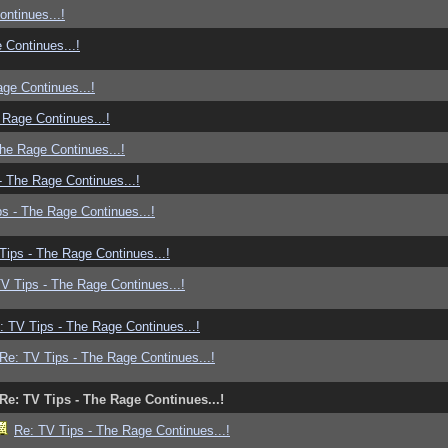
ntinues...!
 Continues...!
ge Continues...!
 Rage Continues...!
he Rage Continues...!
- The Rage Continues...!
s - The Rage Continues...!
Tips - The Rage Continues...!
V Tips - The Rage Continues...!
: TV Tips - The Rage Continues...!
Re: TV Tips - The Rage Continues...!
Re: TV Tips - The Rage Continues...!
Re: TV Tips - The Rage Continues...!