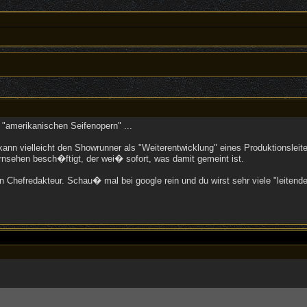
"amerikanischen Seifenopern" ...
 vielleicht den Showrunner als "Weiterentwicklung" eines Produktionsleiter
rnsehen besch�ftigt, der wei� sofort, was damit gemeint ist.
 Chefredakteur. Schau� mal bei google rein und du wirst sehr viele "leitende