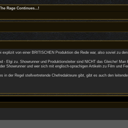
The Rage Continues...!
 explizit von einer BRITISCHEN Produktion die Rede war, also soviel zu den 
 Elgi zu. Showrunner und Produktionsleiter sind NICHT das Gleiche! Man kann
 der Showrunner und wer sich mit englisch-sprachigen Artikeln zu Film und Fe
n der Regel stellvertretende Chefredakteure gibt, gibt es auch den leitenden