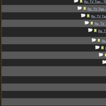
Re: TV Tips - T
Re: TV Tips -
Re: TV Tip
Re: TV T
Re: T
Re: