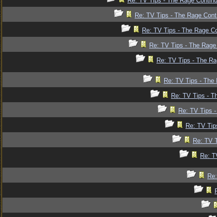
Re: TV Tips - The Rage Continu
Re: TV Tips - The Rage Conti
Re: TV Tips - The Rage Co
Re: TV Tips - The Rage 
Re: TV Tips - The Ra
Re: TV Tips - The 
Re: TV Tips - T
Re: TV Tips -
Re: TV Tip
Re: TV T
Re: T
Re: