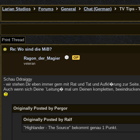
Larian Studios
Forums
General
Chat (German)
TV Tips - 
Print Thread
Re: Wo sind die MiB?
OP
Ragon_der_Magier
veteran
Schau Ddraiggy
- wir stehen Dir eben immer gern mit Rat und Tat und Aufkl�rung zur Seite.
Auch wenn sich Deine `Leitung� mal um Deinen kompletten, beeindruckend
Originally Posted by Pergor
Originally Posted by Ralf
"Highlander - The Source" bekommt genau 1 Punkt.