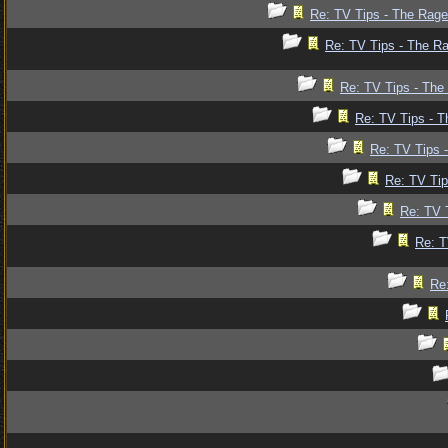
Re: TV Tips - The Rage 
Re: TV Tips - The Ra
Re: TV Tips - The 
Re: TV Tips - T
Re: TV Tips -
Re: TV Tip
Re: TV T
Re: T
Re: