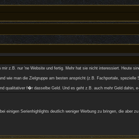
 mir z.B. nur 'ne Website und fertig. Mehr hat sie nicht interessiert. Heut
nd wie man die Zielgruppe am besten anspricht (z.B. Fachportale, spezielle S
r und qualitativer f�r dasselbe Geld. Und es geht z.B. auch mehr Geld dah
bei einigen Serienhighlights deutlich weniger Werbung zu bringen, die aber 