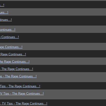
..!
es...!
inues...!
ntinues...!
 Continues...!
ge Continues...!
 Rage Continues...!
he Rage Continues...!
- The Rage Continues...!
s - The Rage Continues...!
Tips - The Rage Continues...!
V Tips - The Rage Continues...!
: TV Tips - The Rage Continues...!