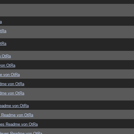
a
OtRa
OtRa
n OtRa
von OtRa
e von OtRa
dme von OtRa
dme von OtRa
eadme von OtRa
s Readme von OtRa
ues Readme von OtRa
Neues Readme von OtRa