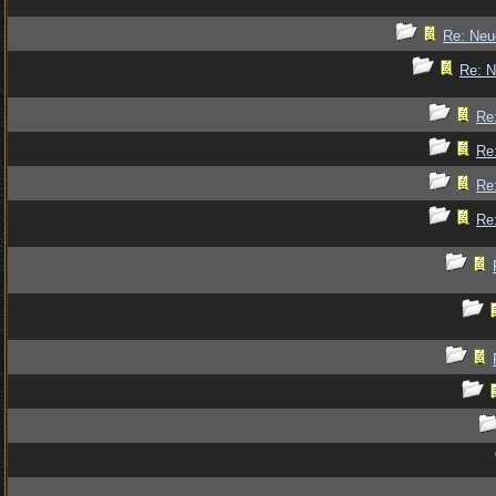
Re: Ne
Re: 
Re
Re
Re
Re