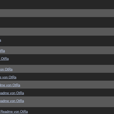
a
tRa
 OtRa
von OtRa
e von OtRa
dme von OtRa
eadme von OtRa
eadme von OtRa
 Readme von OtRa