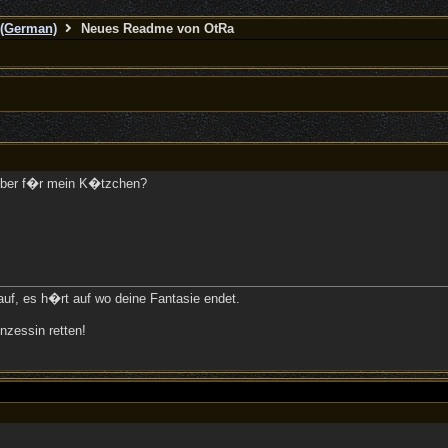
(German)
Neues Readme von OtRa
lber f�r mein K�tzchen?
uf, es h�rt auf wo deine Fantasie endet.
nzessin retten!