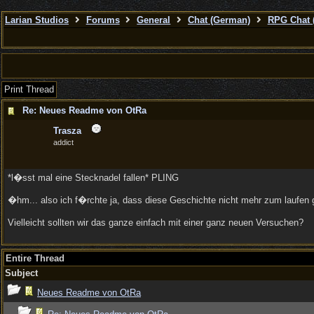
Larian Studios
Forums
General
Chat (German)
RPG Chat 
Print Thread
Re: Neues Readme von OtRa
Trasza
addict
*l�sst mal eine Stecknadel fallen* PLING
�hm... also ich f�rchte ja, dass diese Geschichte nicht mehr zum laufen
Vielleicht sollten wir das ganze einfach mit einer ganz neuen Versuchen?
Entire Thread
Subject
Neues Readme von OtRa