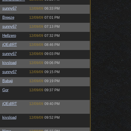
sunny67
12/09/09
06:33 PM
Breeze
12/09/09
07:01 PM
sunny67
12/09/09
07:13 PM
Hellzero
12/09/09
07:32 PM
jOEdIRT
12/09/09
08:46 PM
sunny67
12/09/09
09:03 PM
kivsload
12/09/09
09:06 PM
sunny67
12/09/09
09:15 PM
Babaji
12/09/09
09:19 PM
Gor
12/09/09
09:37 PM
jOEdIRT
12/09/09
09:40 PM
kivsload
12/09/09
09:52 PM