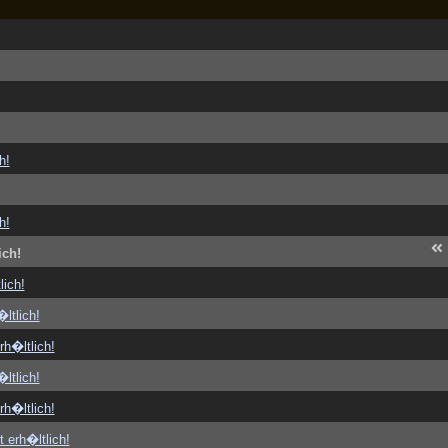
h!
h!
ich!
lich!
ltlich!
rh�ltlich!
ltlich!
rh�ltlich!
t erh�ltlich!