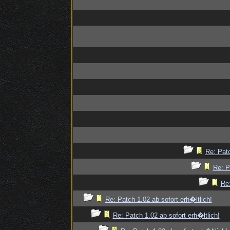
Re: Patc
Re: P
Re:
Re: Patch 1.02 ab sofort erh�ltlich!
Re: Patch 1.02 ab sofort erh�ltlich!