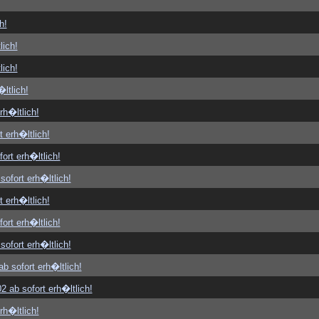
h!
lich!
lich!
ltlich!
rh�ltlich!
t erh�ltlich!
ort erh�ltlich!
sofort erh�ltlich!
t erh�ltlich!
ort erh�ltlich!
sofort erh�ltlich!
b sofort erh�ltlich!
2 ab sofort erh�ltlich!
rh�ltlich!