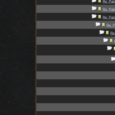
Re: Patc
Re: Patc
Re: Patc
Re: P
Re: