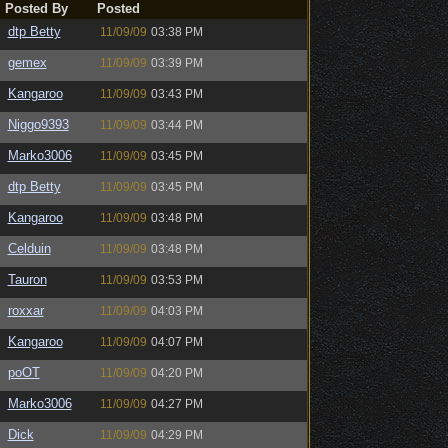
Posted By
Posted
dtp Betty
11/09/09
03:38 PM
gemex
11/09/09
03:39 PM
Kangaroo
11/09/09
03:43 PM
Niggo9393
11/09/09
03:44 PM
Marko3006
11/09/09
03:45 PM
dtp Betty
11/09/09
03:45 PM
Kangaroo
11/09/09
03:48 PM
Celduin
11/09/09
03:48 PM
Tauron
11/09/09
03:53 PM
roxxar
11/09/09
04:03 PM
Kangaroo
11/09/09
04:07 PM
poOT
11/09/09
04:20 PM
Marko3006
11/09/09
04:27 PM
Dick
11/09/09
04:29 PM