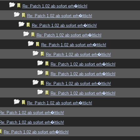
Re: Patch 1.02 ab sofort erh�ltlich!
Re: Patch 1.02 ab sofort erh�ltlich!
Re: Patch 1.02 ab sofort erh�ltlich!
Re: Patch 1.02 ab sofort erh�ltlich!
Re: Patch 1.02 ab sofort erh�ltlich!
Re: Patch 1.02 ab sofort erh�ltlich!
Re: Patch 1.02 ab sofort erh�ltlich!
Re: Patch 1.02 ab sofort erh�ltlich!
Re: Patch 1.02 ab sofort erh�ltlich!
Re: Patch 1.02 ab sofort erh�ltlich!
Re: Patch 1.02 ab sofort erh�ltlich!
Re: Patch 1.02 ab sofort erh�ltlich!
Re: Patch 1.02 ab sofort erh�ltlich!
Re: Patch 1.02 ab sofort erh�ltlich!