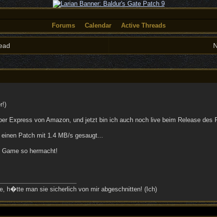
Forums
Calendar
Active Threads
ead
N
r!)
r Express von Amazon, und jetzt bin ich auch noch live beim Release des 
 einen Patch mit 1.4 MB/s gesaugt...
 Game so hermacht!
, h�tte man sie sicherlich von mir abgeschnitten! (Ich)