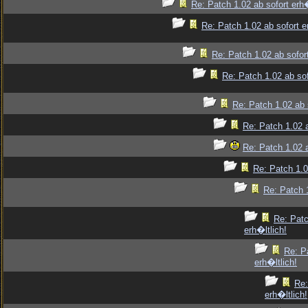
Re: Patch 1.02 ab sofort erh�
Re: Patch 1.02 ab sofort e
Re: Patch 1.02 ab sofort
Re: Patch 1.02 ab sof
Re: Patch 1.02 ab s
Re: Patch 1.02 a
Re: Patch 1.02 a
Re: Patch 1.0
Re: Patch 1
Re: Patc
erh�ltlich!
Re: P
erh�ltlich!
Re:
erh�ltlich!