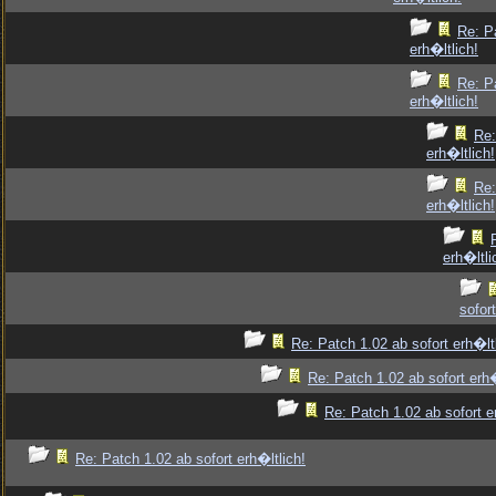
Re: P
erh�ltlich!
Re: P
erh�ltlich!
Re:
erh�ltlich!
Re:
erh�ltlich!
erh�ltli
sofort
Re: Patch 1.02 ab sofort erh�ltl
Re: Patch 1.02 ab sofort erh�
Re: Patch 1.02 ab sofort e
Re: Patch 1.02 ab sofort erh�ltlich!