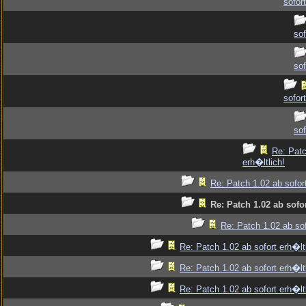
sofort
sof
sof
sofort
sof
Re: Patc
erh�ltlich!
Re: Patch 1.02 ab sofort
Re: Patch 1.02 ab sofor
Re: Patch 1.02 ab sof
Re: Patch 1.02 ab sofort erh�ltl
Re: Patch 1.02 ab sofort erh�ltl
Re: Patch 1.02 ab sofort erh�ltl