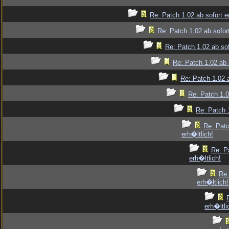
Re: Patch 1.02 ab sofort e
Re: Patch 1.02 ab sofort
Re: Patch 1.02 ab sof
Re: Patch 1.02 ab s
Re: Patch 1.02 a
Re: Patch 1.0
Re: Patch 1
Re: Patc
erh�ltlich!
Re: P
erh�ltlich!
Re:
erh�ltlich!
erh�ltli