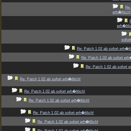
Re:
erh�ltlich!
erh�ltli
sofort
Re: Patch 1.02 ab sofort erh�ltl
Re: Patch 1.02 ab sofort erh�
Re: Patch 1.02 ab sofort e
Re: Patch 1.02 ab sofort erh�ltlich!
Re: Patch 1.02 ab sofort erh�ltlich!
Re: Patch 1.02 ab sofort erh�ltlich!
Re: Patch 1.02 ab sofort erh�ltlich!
Re: Patch 1.02 ab sofort erh�ltlich!
Re: Patch 1.02 ab sofort erh�ltlich!