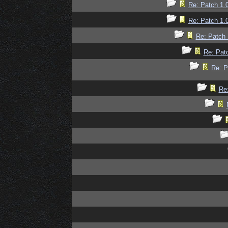
Re: Patch 1.0
Re: Patch 1.0
Re: Patch 
Re: Patc
Re: P
Re: