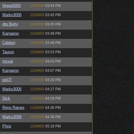
Niggo9393
11/09/09
03:44 PM
Marko3006
11/09/09
03:45 PM
dtp Betty
11/09/09
03:45 PM
Kangaroo
11/09/09
03:48 PM
Celduin
11/09/09
03:48 PM
Tauron
11/09/09
03:53 PM
roxxar
11/09/09
04:03 PM
Kangaroo
11/09/09
04:07 PM
poOT
11/09/09
04:20 PM
Marko3006
11/09/09
04:27 PM
Dick
11/09/09
04:29 PM
Reno Raines
11/09/09
04:36 PM
Marko3006
11/09/09
04:38 PM
Phnx
11/09/09
05:18 PM