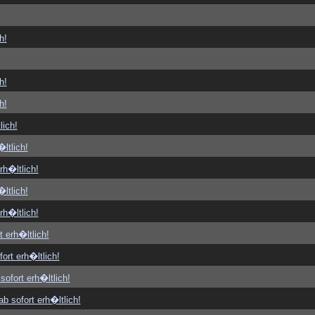
h!
h!
h!
lich!
ltlich!
rh�ltlich!
ltlich!
rh�ltlich!
t erh�ltlich!
ort erh�ltlich!
sofort erh�ltlich!
b sofort erh�ltlich!