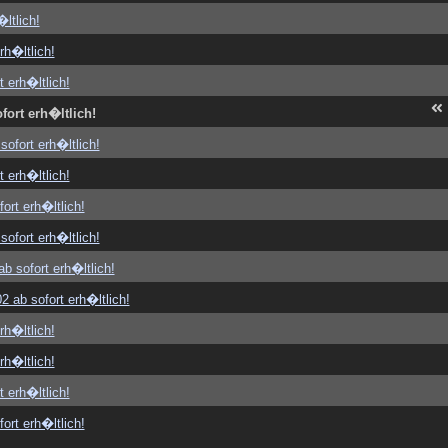
ltlich!
rh�ltlich!
t erh�ltlich!
fort erh�ltlich!
sofort erh�ltlich!
t erh�ltlich!
ort erh�ltlich!
sofort erh�ltlich!
b sofort erh�ltlich!
2 ab sofort erh�ltlich!
rh�ltlich!
rh�ltlich!
t erh�ltlich!
ort erh�ltlich!