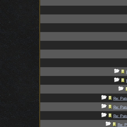
Re: Patc
Re: Patc
Re: Patc
Re: P