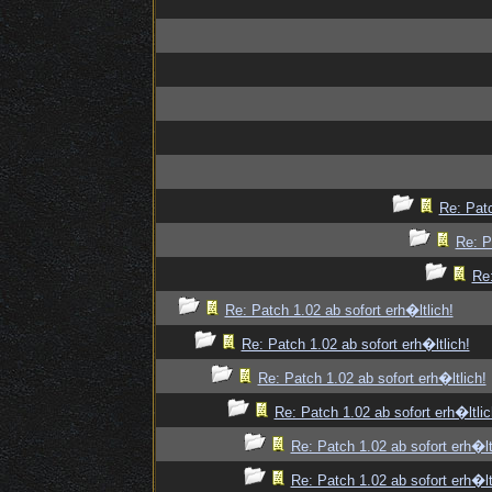
Re: Patc
Re: P
Re:
Re: Patch 1.02 ab sofort erh�ltlich!
Re: Patch 1.02 ab sofort erh�ltlich!
Re: Patch 1.02 ab sofort erh�ltlich!
Re: Patch 1.02 ab sofort erh�ltlic
Re: Patch 1.02 ab sofort erh�lt
Re: Patch 1.02 ab sofort erh�lt