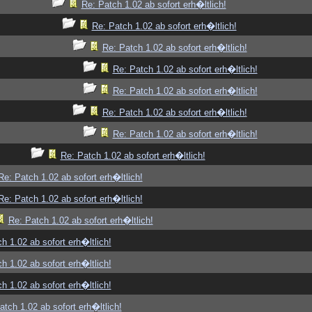
Re: Patch 1.02 ab sofort erh�ltlich!
Re: Patch 1.02 ab sofort erh�ltlich!
Re: Patch 1.02 ab sofort erh�ltlich!
Re: Patch 1.02 ab sofort erh�ltlich!
Re: Patch 1.02 ab sofort erh�ltlich!
Re: Patch 1.02 ab sofort erh�ltlich!
Re: Patch 1.02 ab sofort erh�ltlich!
Re: Patch 1.02 ab sofort erh�ltlich!
Re: Patch 1.02 ab sofort erh�ltlich!
Re: Patch 1.02 ab sofort erh�ltlich!
Re: Patch 1.02 ab sofort erh�ltlich!
h 1.02 ab sofort erh�ltlich!
h 1.02 ab sofort erh�ltlich!
h 1.02 ab sofort erh�ltlich!
atch 1.02 ab sofort erh�ltlich!