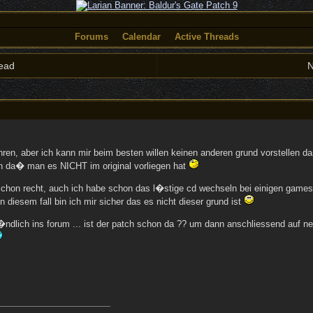
Forums
Calendar
Active Threads
ead
N
hren, aber ich kann mir beim besten willen keinen anderen grund vorstellen d
den da� man es NICHT im original vorliegen hat
t schon recht, auch ich habe schon das l�stige cd wechseln bei einigen game
n diesem fall bin ich mir sicher das es nicht dieser grund ist
�ndlich ins forum ... ist der patch schon da ?? um dann anschliessend auf n