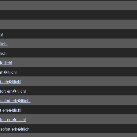
h!
lich!
lich!
ltlich!
rh�ltlich!
t erh�ltlich!
ort erh�ltlich!
sofort erh�ltlich!
t erh�ltlich!
ort erh�ltlich!
sofort erh�ltlich!