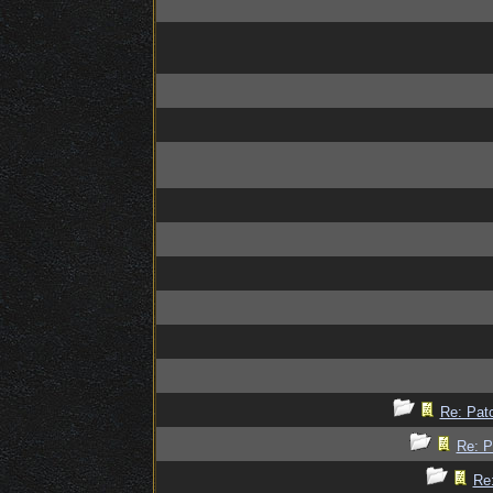
Re: Patc
Re: P
Re: