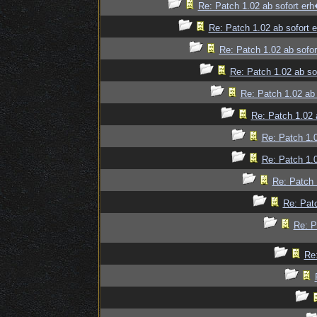
Re: Patch 1.02 ab sofort erh�
Re: Patch 1.02 ab sofort e
Re: Patch 1.02 ab sofor
Re: Patch 1.02 ab sof
Re: Patch 1.02 ab 
Re: Patch 1.02 a
Re: Patch 1.0
Re: Patch 1.0
Re: Patch 
Re: Patc
Re: P
Re: