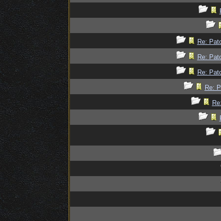
Re: Patc
Re: Patc
Re: Patc
Re: P
Re: