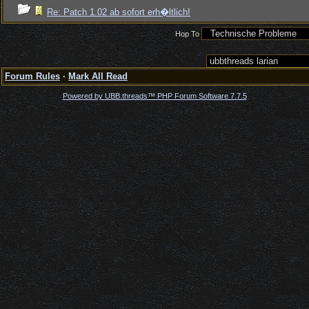
Re: Patch 1.02 ab sofort erh�ltlich!
Hop To
Forum Rules
·
Mark All Read
Powered by UBB.threads™ PHP Forum Software 7.7.5