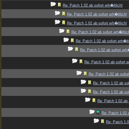
Re: Patch 1.02 ab sofort erh�ltlich!
Re: Patch 1.02 ab sofort erh�ltlich!
Re: Patch 1.02 ab sofort erh�ltlich!
Re: Patch 1.02 ab sofort erh�ltlic
Re: Patch 1.02 ab sofort erh�ltl
Re: Patch 1.02 ab sofort erh�
Re: Patch 1.02 ab sofort e
Re: Patch 1.02 ab sofort
Re: Patch 1.02 ab sof
Re: Patch 1.02 ab sof
Re: Patch 1.02 ab s
Re: Patch 1.02 a
Re: Patch 1.0