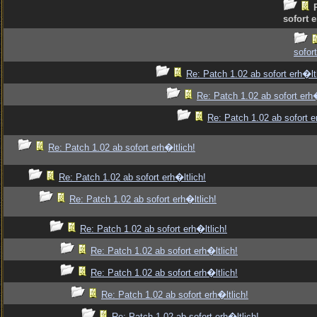
sofort e
sofort
Re: Patch 1.02 ab sofort erh�ltl
Re: Patch 1.02 ab sofort erh�
Re: Patch 1.02 ab sofort e
Re: Patch 1.02 ab sofort erh�ltlich!
Re: Patch 1.02 ab sofort erh�ltlich!
Re: Patch 1.02 ab sofort erh�ltlich!
Re: Patch 1.02 ab sofort erh�ltlich!
Re: Patch 1.02 ab sofort erh�ltlich!
Re: Patch 1.02 ab sofort erh�ltlich!
Re: Patch 1.02 ab sofort erh�ltlich!
Re: Patch 1.02 ab sofort erh�ltlich!