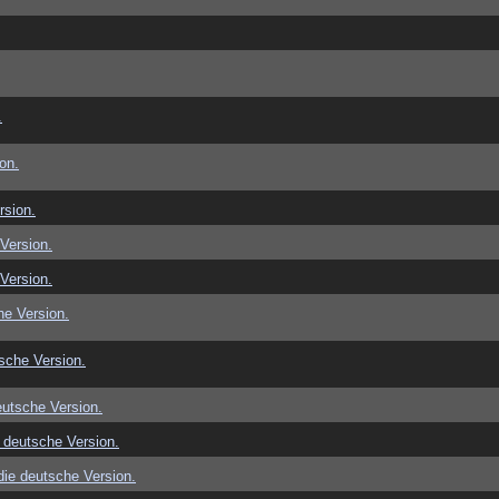
.
on.
rsion.
Version.
Version.
e Version.
sche Version.
utsche Version.
 deutsche Version.
ie deutsche Version.