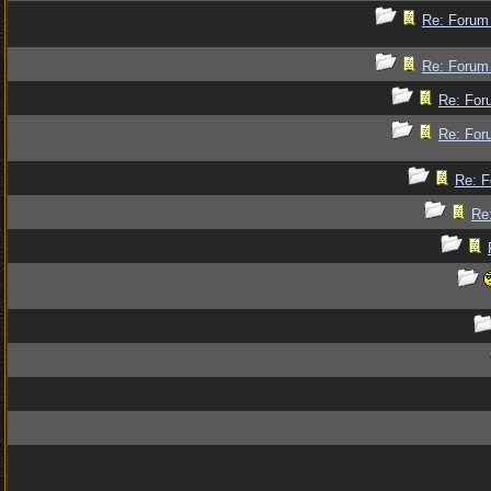
Re: Forum 
Re: Forum 
Re: For
Re: For
Re: F
Re