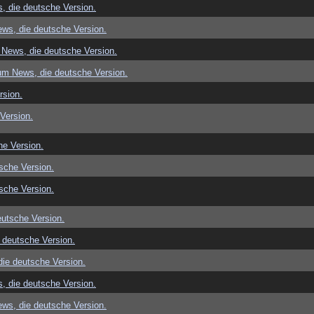
, die deutsche Version.
ws, die deutsche Version.
News, die deutsche Version.
um News, die deutsche Version.
rsion.
Version.
e Version.
sche Version.
sche Version.
utsche Version.
 deutsche Version.
ie deutsche Version.
, die deutsche Version.
ws, die deutsche Version.