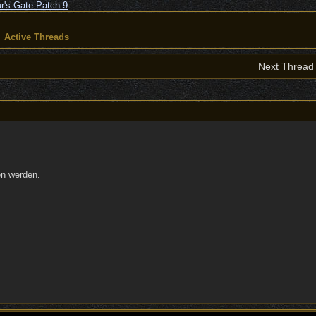
Active Threads
Next Threa
en werden.