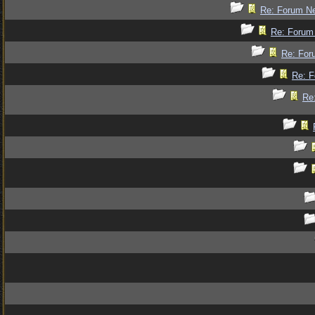
Re: Forum Ne
Re: Forum 
Re: For
Re: F
Re