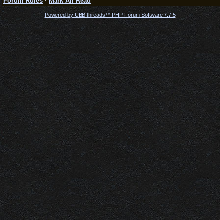
Forum Rules
·
Mark All Read
Powered by UBB.threads™ PHP Forum Software 7.7.5