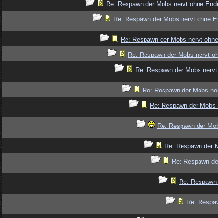
Re: Respawn der Mobs nervt ohne End
Re: Respawn der Mobs nervt ohne E
Re: Respawn der Mobs nervt ohne
Re: Respawn der Mobs nervt o
Re: Respawn der Mobs nervt
Re: Respawn der Mobs ner
Re: Respawn der Mobs 
Re: Respawn der Mob
Re: Respawn der M
Re: Respawn de
Re: Respawn 
Re: Respaw