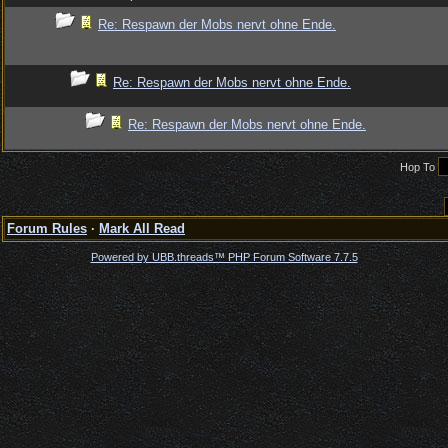
Re: Respawn der Mobs nervt ohne Ende.
Re: Respawn der Mobs nervt ohne Ende.
Re: Respawn der Mobs nervt ohne Ende.
Hop To
Forum Rules
·
Mark All Read
Powered by UBB.threads™ PHP Forum Software 7.7.5