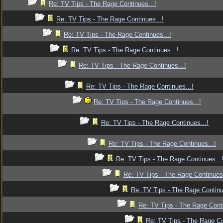
Re: TV Tips - The Rage Continues...!
Re: TV Tips - The Rage Continues...!
Re: TV Tips - The Rage Continues...!
Re: TV Tips - The Rage Continues...!
Re: TV Tips - The Rage Continues...!
Re: TV Tips - The Rage Continues...!
Re: TV Tips - The Rage Continues...!
Re: TV Tips - The Rage Continues...!
Re: TV Tips - The Rage Continues...!
Re: TV Tips - The Rage Continues...
Re: TV Tips - The Rage Continues.
Re: TV Tips - The Rage Continu
Re: TV Tips - The Rage Conti
Re: TV Tips - The Rage Co