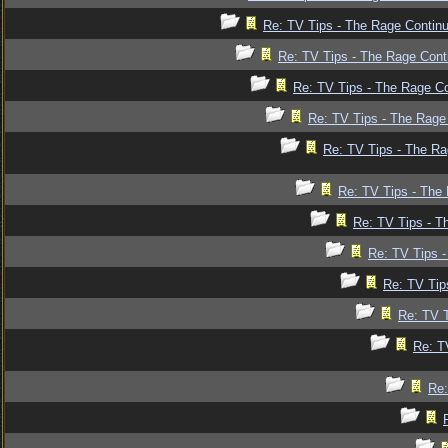
Re: TV Tips - The Rage Continu
Re: TV Tips - The Rage Conti
Re: TV Tips - The Rage Co
Re: TV Tips - The Rage 
Re: TV Tips - The Ra
Re: TV Tips - The 
Re: TV Tips - T
Re: TV Tips -
Re: TV Tip
Re: TV T
Re: T
Re: