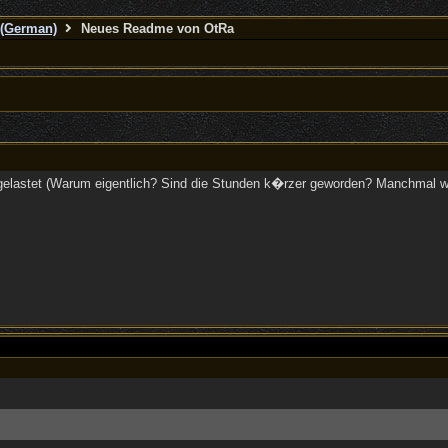
(German)
Neues Readme von OtRa
gelastet (Warum eigentlich? Sind die Stunden k�rzer geworden? Manchmal wi