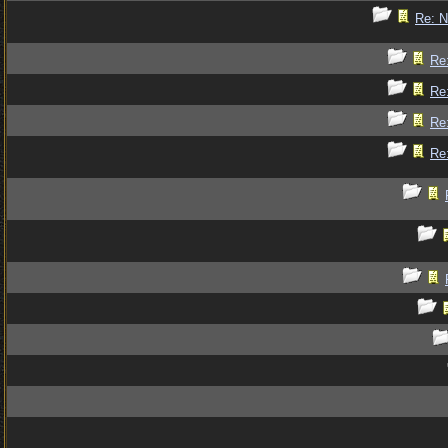
Re: 
Re
Re
Re
Re