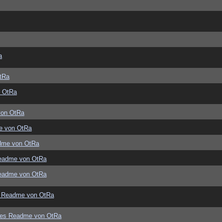
a
tRa
 OtRa
von OtRa
e von OtRa
dme von OtRa
eadme von OtRa
eadme von OtRa
 Readme von OtRa
ues Readme von OtRa