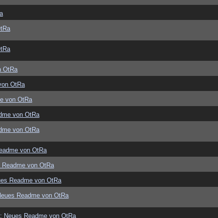
a
OtRa
OtRa
n OtRa
von OtRa
e von OtRa
dme von OtRa
dme von OtRa
eadme von OtRa
s Readme von OtRa
ues Readme von OtRa
Neues Readme von OtRa
: Neues Readme von OtRa