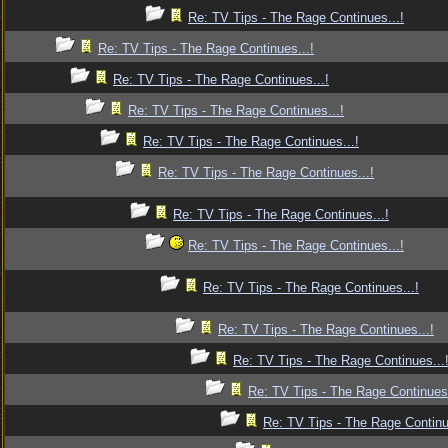
Re: TV Tips - The Rage Continues...!
Re: TV Tips - The Rage Continues...!
Re: TV Tips - The Rage Continues...!
Re: TV Tips - The Rage Continues...!
Re: TV Tips - The Rage Continues...!
Re: TV Tips - The Rage Continues...!
Re: TV Tips - The Rage Continues...!
Re: TV Tips - The Rage Continues...!
Re: TV Tips - The Rage Continues...!
Re: TV Tips - The Rage Continues...!
Re: TV Tips - The Rage Continues...
Re: TV Tips - The Rage Continues.
Re: TV Tips - The Rage Continu