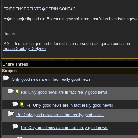
FRIEDENSPREISTR�GERIN SONTAG
H�chstw�rdig und ein Erkenntnisgewinn! <img src="/ubbthreads/images/gra
Ragon
P.S.: Und hier hat jemand offensichtlich (versucht) sie genau beobachtet:
Susan Sontags St�rke
Entire Thread
Subject
Only good news are in fact really good news!
Re: Only good news are in fact really good news!
Re: Only good news are in fact really good news!
Re: Only good news are in fact really good news!
Re: Only good news are in fact really good news!