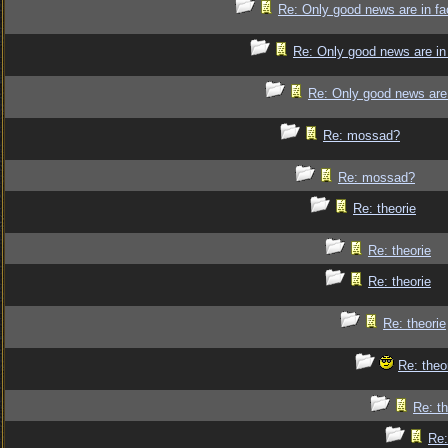
Re: Only good news are in fa
Re: Only good news are in 
Re: Only good news are 
Re: mossad?
Re: mossad?
Re: theorie
Re: theorie
Re: theorie
Re: theorie
Re: theo
Re: th
Re: