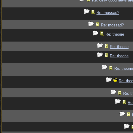
Re: Only good news are 
Re: mossad?
Re: mossad?
Re: theorie
Re: theorie
Re: theorie
Re: theorie
Re: theo
Re: t
Re: