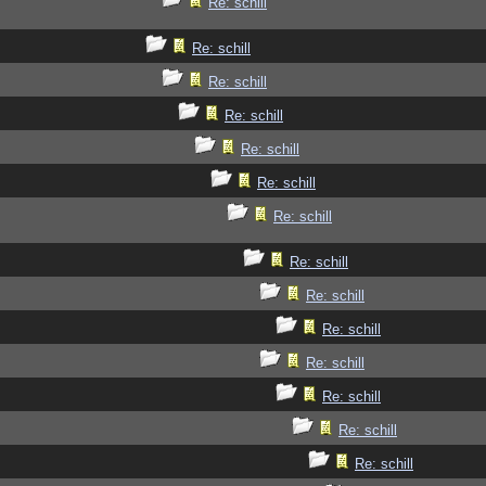
Re: schill
Re: schill
Re: schill
Re: schill
Re: schill
Re: schill
Re: schill
Re: schill
Re: schill
Re: schill
Re: schill
Re: schill
Re: schill
Re: schill