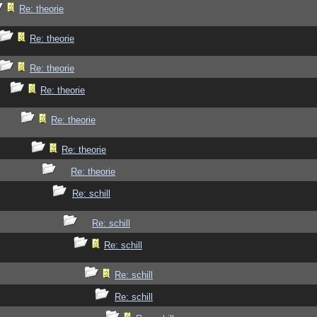
Re: theorie
Re: theorie
Re: theorie
Re: theorie
Re: theorie
Re: theorie
Re: theorie
Re: schill
Re: schill
Re: schill
Re: schill
Re: schill