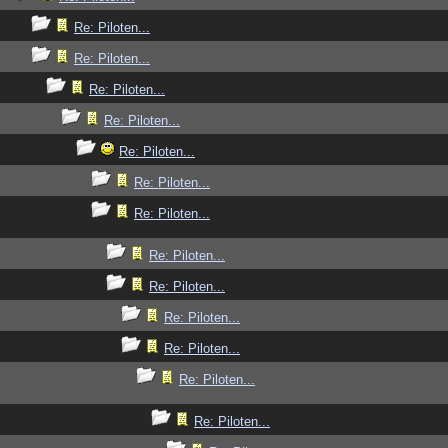
Re: Piloten...
Re: Piloten...
Re: Piloten...
Re: Piloten...
Re: Piloten...
Re: Piloten...
Re: Piloten...
Re: Piloten...
Re: Piloten...
Re: Piloten...
Re: Piloten...
Re: Piloten...
Re: Piloten...