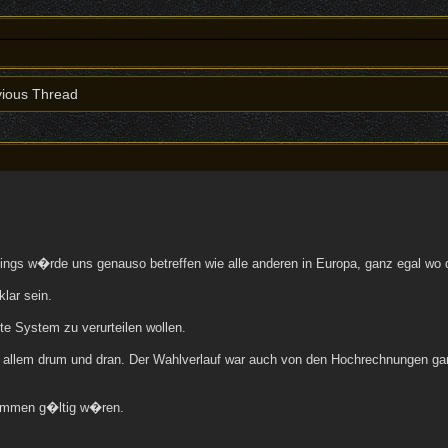
ious Thread
ings w�rde uns genauso betreffen wie alle anderen in Europa, ganz egal wo 
lar sein.
 System zu verurteilen wollen.
mit allem drum und dran. Der Wahlverlauf war auch von den Hochrechnungen ga
timmen g�ltig w�ren.