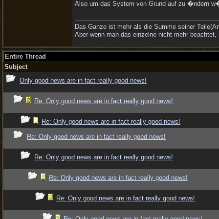
Also um das System von Grund auf zu �ndern w�ren
Das Ganze ist mehr als die Summe seiner Teile(Ari
Aber wenn man das einzelne nicht mehr beachtet, 
Entire Thread
Subject
Only good news are in fact really good news!
Re: Only good news are in fact really good news!
Re: Only good news are in fact really good news!
Re: Only good news are in fact really good news!
Re: Only good news are in fact really good news!
Re: Only good news are in fact really good news!
Re: Only good news are in fact really good news!
Re: Only good news are in fact really good news!