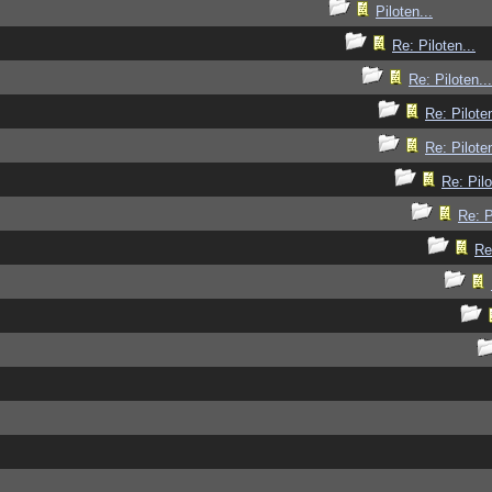
Piloten...
Re: Piloten...
Re: Piloten...
Re: Piloten
Re: Piloten
Re: Pilo
Re: P
Re