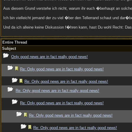
Aus diesem Grund verstehe ich nicht, warum ihr euch �berhaupt an solchen 
Ich bin vielleicht jemand der zu viel �ber den Tellerrand schaut und dar�b
Und da ich alleine keine Diskussion f�hren kann, hast Du wohl Recht: Das 
Entire Thread
Subject
Only good news are in fact really good news!
Re: Only good news are in fact really good news!
Re: Only good news are in fact really good news!
Re: Only good news are in fact really good news!
Re: Only good news are in fact really good news!
Re: Only good news are in fact really good news!
Re: Only good news are in fact really good news!